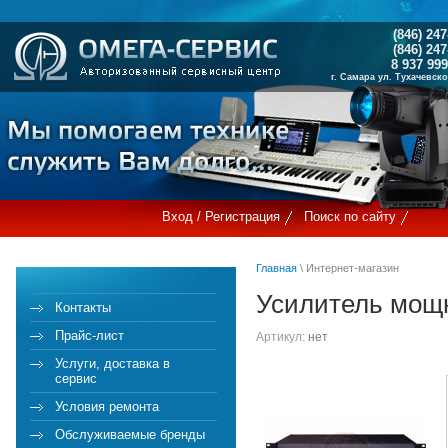
(846) 247
(846) 247
8 937 999
г. Самара ул. Тухачевс
Вход / Регистрация
Поиск по сайту
Главная
\ Интернет-магазин
Усилитель мощ
Контакты
Прайс-лист
Артикул:
нет
Услуги, доставка в
сервис
Условия ремонта
Обслуживаемые бренды