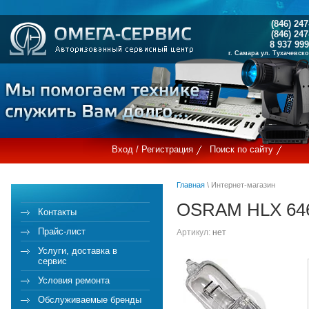
(846) 247
(846) 247
8 937 999
г. Самара ул. Тухачевс
Вход / Регистрация
Поиск по сайту
Главная
\ Интернет-магазин
OSRAM HLX 64
Контакты
Прайс-лист
Артикул:
нет
Услуги, доставка в
сервис
Условия ремонта
Обслуживаемые бренды